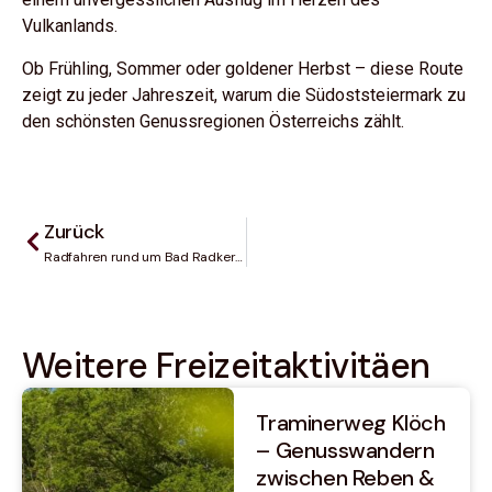
Vulkanlands.
Ob Frühling, Sommer oder goldener Herbst – diese Route
zeigt zu jeder Jahreszeit, warum die Südoststeiermark zu
den schönsten Genussregionen Österreichs zählt.
Zurück
Radfahren rund um Bad Radkersburg – Auf zwei Rädern durchs Paradies
Weitere Freizeit­aktivitäen
Traminerweg Klöch
– Genusswandern
zwischen Reben &