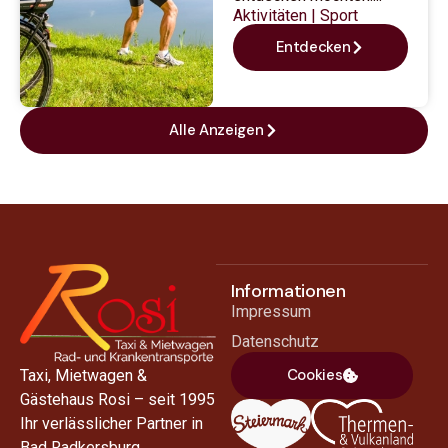
Aktivitäten
|
Sport
Entdecken
Alle Anzeigen
Informationen
Impressum
Datenschutz
Cookies
Taxi, Mietwagen &
Gästehaus Rosi – seit 1995
Ihr verlässlicher Partner in
Bad Radkersburg.