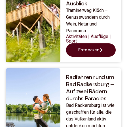
Ausblick
Traminerweg Klöch –
Genusswandern durch
Wein, Natur und
Panorama...
Aktivitäten
|
Ausflüge
|
Sport
Entdecken
Radfahren rund um
Bad Radkersburg –
Auf zwei Rädern
durchs Paradies
Bad Radkersburg ist wie
geschaffen für alle, die
das Vulkanland aktiv
entdecken möchten....