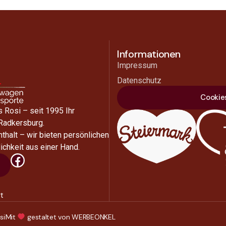
Informationen
Impressum
Datenschutz
Cookie
 Rosi – seit 1995 Ihr
 Radkersburg.
nthalt – wir bieten persönlichen
ichkeit aus einer Hand.
t
si
Mit
gestaltet von WERBEONKEL