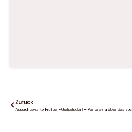
Zurück
Aussichtswarte Frutten-Gießelsdorf – Panorama über das stei