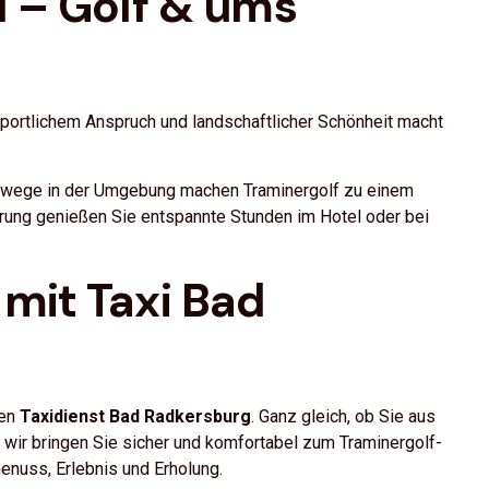
 – Golf & ums
sportlichem Anspruch und landschaftlicher Schönheit macht
Radwege in der Umgebung machen Traminergolf zu einem
erung genießen Sie entspannte Stunden im Hotel oder bei
mit Taxi Bad
ren
Taxidienst Bad Radkersburg
. Ganz gleich, ob Sie aus
wir bringen Sie sicher und komfortabel zum Traminergolf-
Genuss, Erlebnis und Erholung.