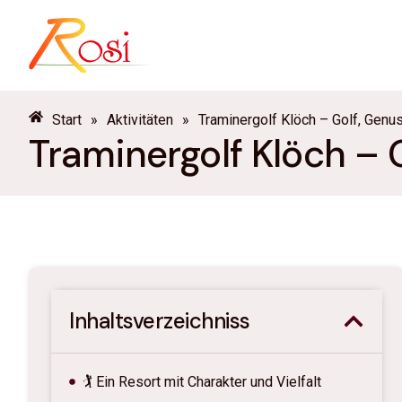
Start
»
Aktivitäten
»
Traminergolf Klöch – Golf, Genu
Traminergolf Klöch – 
Inhaltsverzeichniss
🏌️ Ein Resort mit Charakter und Vielfalt