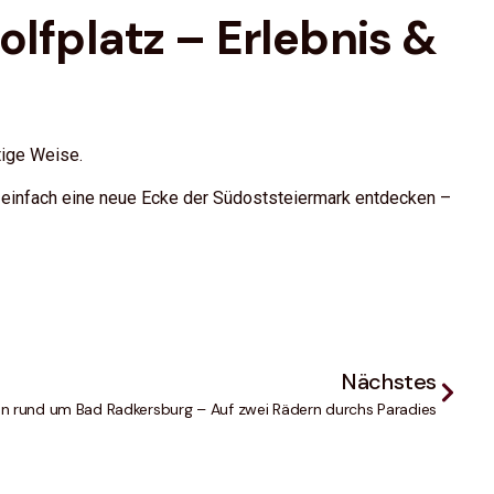
olfplatz – Erlebnis &
tige Weise.
 einfach eine neue Ecke der Südoststeiermark entdecken –
Nächstes
n rund um Bad Radkersburg – Auf zwei Rädern durchs Paradies