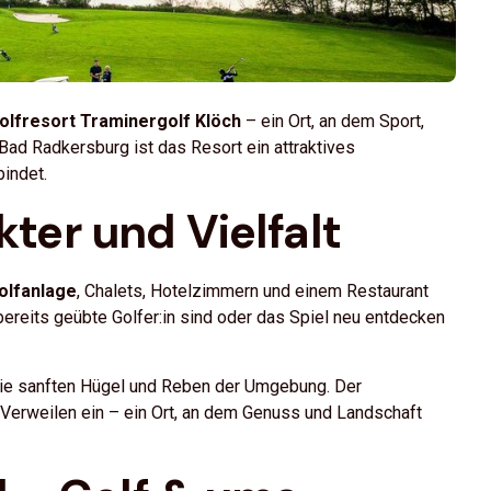
olfresort Traminergolf Klöch
– ein Ort, an dem Sport,
ad Radkersburg ist das Resort ein attraktives
bindet.
kter und Vielfalt
olfanlage
, Chalets, Hotelzimmern und einem Restaurant
 bereits geübte Golfer:in sind oder das Spiel neu entdecken
 die sanften Hügel und Reben der Umgebung. Der
 Verweilen ein – ein Ort, an dem Genuss und Landschaft