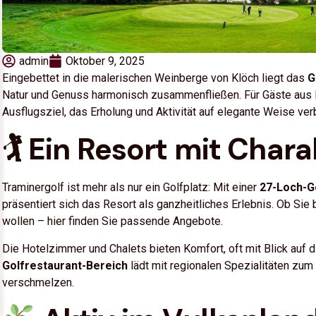
admin
Oktober 9, 2025
Eingebettet in die malerischen Weinberge von Klöch liegt das
G
Natur und Genuss harmonisch zusammenfließen. Für Gäste aus B
Ausflugsziel, das Erholung und Aktivität auf elegante Weise ver
🏌️ Ein Resort mit Chara
Traminergolf ist mehr als nur ein Golfplatz: Mit einer
27-Loch-G
präsentiert sich das Resort als ganzheitliches Erlebnis. Ob Sie
wollen – hier finden Sie passende Angebote.
Die Hotelzimmer und Chalets bieten Komfort, oft mit Blick auf
Golfrestaurant-Bereich
lädt mit regionalen Spezialitäten zum
verschmelzen.