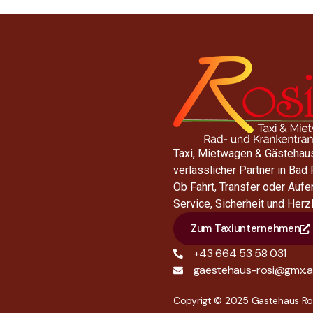
Taxi, Mietwagen & Gästehaus
verlässlicher Partner in Bad
Ob Fahrt, Transfer oder Aufe
Service, Sicherheit und Herzl
Zum Taxiunternehmen
+43 664 53 58 031
gaestehaus-rosi@gmx.a
Copyrigt © 2025 Gästehaus Ro