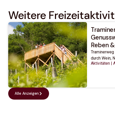
Weitere Freizeit­aktivi
Tramine
Genussw
Reben &
Traminerweg
durch Wein, N
Aktivitäten
|
Alle Anzeigen